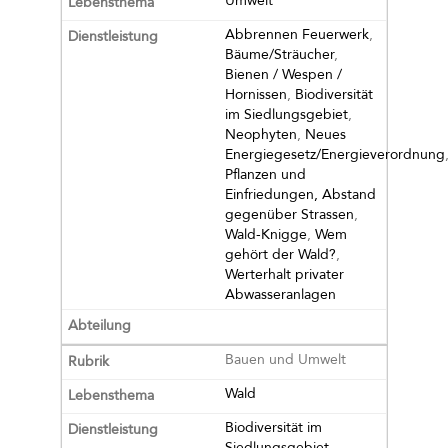
Umwelt
Abbrennen Feuerwerk
,
Bäume/Sträucher
,
Bienen / Wespen /
Hornissen
,
Biodiversität
im Siedlungsgebiet
,
Neophyten
,
Neues
Energiegesetz/Energieverordnung
Pflanzen und
Einfriedungen, Abstand
gegenüber Strassen
,
Wald-Knigge
,
Wem
gehört der Wald?
,
Werterhalt privater
Abwasseranlagen
Bauen und Umwelt
Wald
Biodiversität im
Siedlungsgebiet
,