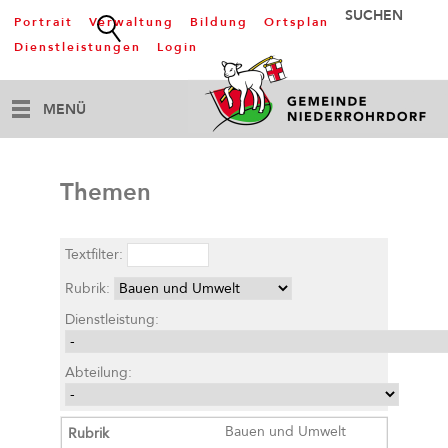
Portrait
Verwaltung
Bildung
Ortsplan
Dienstleistungen
Login
MENÜ
Themen
Textfilter:
Rubrik:
Dienstleistung:
Abteilung:
Bauen und Umwelt