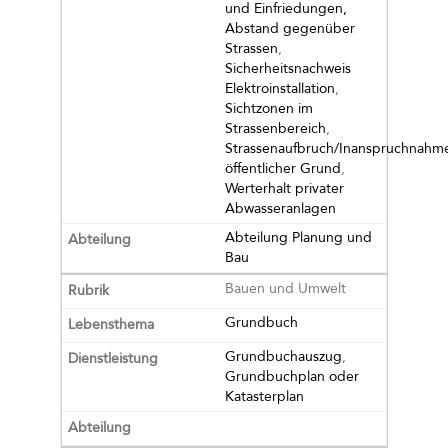
und Einfriedungen,
Abstand gegenüber
Strassen
,
Sicherheitsnachweis
Elektroinstallation
,
Sichtzonen im
Strassenbereich
,
Strassenaufbruch/Inanspruchnahm
öffentlicher Grund
,
Werterhalt privater
Abwasseranlagen
Abteilung Planung und
Bau
Bauen und Umwelt
Grundbuch
Grundbuchauszug
,
Grundbuchplan oder
Katasterplan