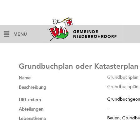
MENÜ
Grundbuchplan oder Katasterplan
Grundbuchplan o
Name
Grundbuchpläne 
Beschreibung
Grundbuchgeome
URL extern
-
Abteilungen
Bauen
,
Grundbu
Lebensthema