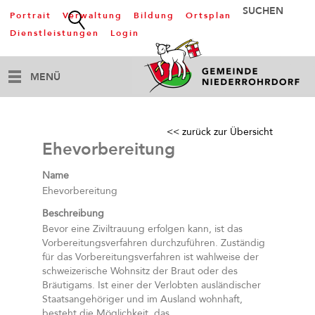
Portrait
Verwaltung
Bildung
Ortsplan
Dienstleistungen
Login
MENÜ
<< zurück zur Übersicht
Ehevorbereitung
Name
Ehevorbereitung
Beschreibung
Bevor eine Ziviltrauung erfolgen kann, ist das
Vorbereitungsverfahren durchzuführen. Zuständig
für das Vorbereitungsverfahren ist wahlweise der
schweizerische Wohnsitz der Braut oder des
Bräutigams. Ist einer der Verlobten ausländischer
Staatsangehöriger und im Ausland wohnhaft,
besteht die Möglichkeit, das