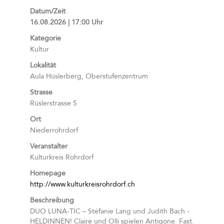
Datum/Zeit
16.08.2026 | 17:00 Uhr
Kategorie
Kultur
Lokalität
Aula Hüslerberg, Oberstufenzentrum
Strasse
Rüslerstrasse 5
Ort
Niederrohrdorf
Veranstalter
Kulturkreis Rohrdorf
Homepage
http://www.kulturkreisrohrdorf.ch
Beschreibung
DUO LUNA-TIC – Stéfanie Lang und Judith Bach -
HELDINNEN! Claire und Olli spielen Antigone. Fast.