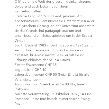
Olli" durch die Welt der grossen Kleinkunstszene.
Beide sind auch bekannt von ihren
Fernsehauftritten.
Stéfanie Lang ist 1978 in Genf geboren. Am
Konservatorium Genf nimmt sie Unterricht in Klavier
und lyrischem Gesang, an der Universität absolviert
sie das Grundschul-pädagogikstudium und
anschliessend ein Schauspielstudium in der Scuola
Dimitri.
Judith Bach ist 1983 in Berlin geboren, 1996 zieht
sie mit ihrer Familie nach Südafrika, wo sie in
Kapstadt ihr Abitur macht. 2006 erhält sie ihr
Schauspieldiplom der Scuola Dimitri.
Eintritt Erwachsene CHF 35,
Jugendliche CHF 10
Jahresabonnement CHF 50 (freier Eintritt für alle
Veranstaltungen)
Türöffnung und Apérobar ab 16.00 Uhr, freie
Platzwahl
Nächste Veranstaltung 23. Oktober 2026, "A Fine
Romance", eine musikalisch-humoristische Swing-
Revue.