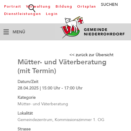
Portrait
Verwaltung
Bildung
Ortsplan
Dienstleistungen
Login
MENÜ
<< zurück zur Übersicht
Mütter- und Väterberatung
(mit Termin)
Datum/Zeit
28.04.2025 | 15:00 Uhr - 17:00 Uhr
Kategorie
Mütter- und Väterberatung
Lokalität
Gemeindezentrum, Kommissionszimmer 1. OG
Strasse