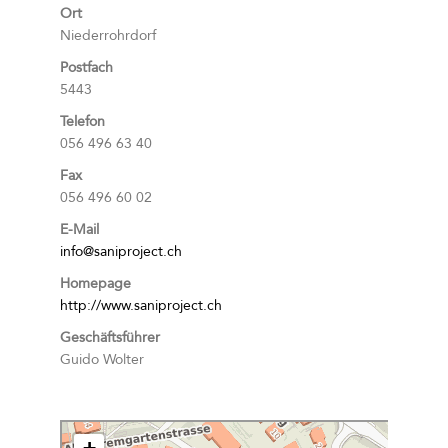
Ort
Niederrohrdorf
Postfach
5443
Telefon
056 496 63 40
Fax
056 496 60 02
E-Mail
info@saniproject.ch
Homepage
http://www.saniproject.ch
Geschäftsführer
Guido Wolter