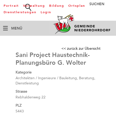
Portrait
Verwaltung
Bildung
Ortsplan
Dienstleistungen
Login
MENÜ
<< zurück zur Übersicht
Sani Project Haustechnik-
Planungsbüro G. Wolter
Kategorie
Architekten / Ingenieure / Bauleitung, Beratung,
Dienstleistung
Strasse
Rebhaldenweg 22
PLZ
5443