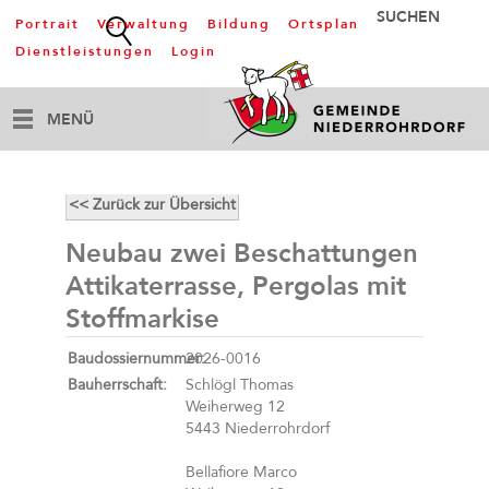
Portrait
Verwaltung
Bildung
Ortsplan
Dienstleistungen
Login
MENÜ
<< Zurück zur Übersicht
Neubau zwei Beschattungen
Attikaterrasse, Pergolas mit
Stoffmarkise
Baudossiernummer:
2026-0016
Bauherrschaft:
Schlögl Thomas
Weiherweg 12
5443 Niederrohrdorf
Bellafiore Marco