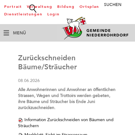
Portrait
Verwaltung
Bildung
Ortsplan
Dienstleistungen
Login
MENÜ
Zurückschneiden
Bäume/Sträucher
08.06.2026
Alle Anwohnerinnen und Anwohner an öffentlichen
Strassen, Wegen und Trottoirs werden gebeten,
ihre Bäume und Sträucher bis Ende Juni
zurückzuschneiden.
Information Zurückschneiden von Bäumen und
Sträuchern
Merkblatt: Sicht im Strassenraum