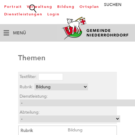
Portrait
Verwaltung
Bildung
Ortsplan
Dienstleistungen
Login
MENÜ
Themen
Textfilter:
Rubrik:
Dienstleistung:
Abteilung:
Bildung