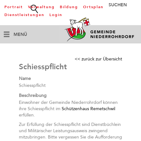
Portrait
Verwaltung
Bildung
Ortsplan
Dienstleistungen
Login
MENÜ
<< zurück zur Übersicht
Schiesspflicht
Name
Schiesspflicht
Beschreibung
Einwohner der Gemeinde Niederrohrdorf können
ihre Schiesspflicht im
Schützenhaus Remetschwil
erfüllen.
Zur Erfüllung der Schiesspflicht sind Dienstbüchlein
und Militärischer Leistungsausweis zwingend
mitzubringen. Bitte vergessen Sie die Aufforderung