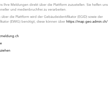
uns Ihre Meldungen direkt über die Plattform zuzustellen. Sie helfen uns
neller und medienbruchfrei zu verarbeiten.
über die Plattform wird der Gebäudeidentifikator (EGID) sowie der
ikator (EWIG) benötigt; diese können über
https://map.geo.admin.ch/
ttmeldung.ch
te
ziehen