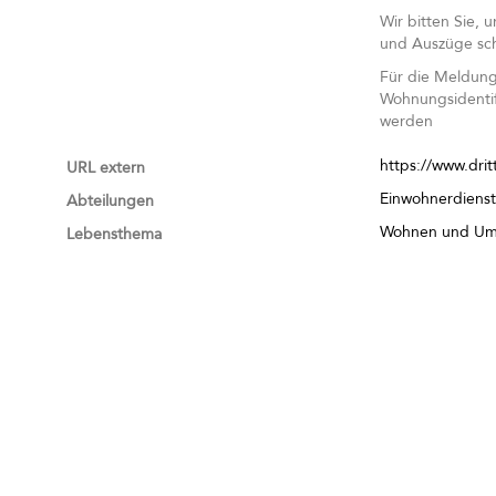
Wir bitten Sie, 
und Auszüge sch
Für die Meldung 
Wohnungsidentif
werden
https://www.dri
URL extern
Einwohnerdiens
Abteilungen
Wohnen und Um
Lebensthema