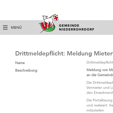
MENÜ
Drittmeldepflicht: Meldung Miete
Drittmeldepflic
Name
Meldung von Mie
Beschreibung
an die Gemeind
Die Drittmeldepf
Vermieter und L
den Einwohnerdi
Die Portallösung 
und realisiert.
mitzuteilen.