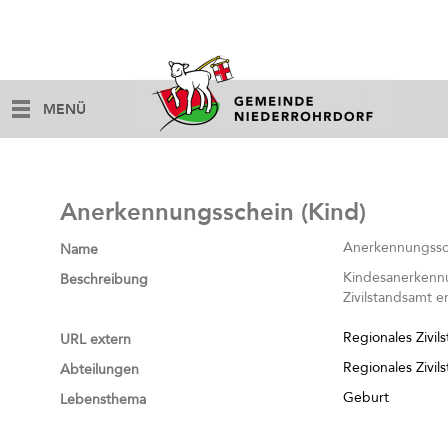
MENÜ
Anerkennungsschein (Kind)
Anerkennungssch
Name
Kindesanerkennu
Beschreibung
Zivilstandsamt e
Regionales Zivil
URL extern
Regionales Zivil
Abteilungen
Geburt
Lebensthema