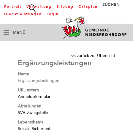
Portrait
Verwaltung
Bildung
Ortsplan
Dienstleistungen
Login
MENÜ
<< zurück zur Übersicht
Ergänzungsleistungen
Name
Ergänzungsleistungen
URL extern
Anmeldeformular
Abteilungen
SVA-Zweigstelle
Lebensthema
Soziale Sicherheit