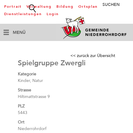
Portrait
Verwaltung
Bildung
Ortsplan
Dienstleistungen
Login
MENÜ
<< zurück zur Übersicht
Spielgruppe Zwergli
Kategorie
Kinder, Natur
Strasse
Hiltimattstrasse 9
PLZ
5443
Ort
Niederrohrdorf