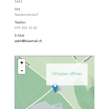
5443
Ort
Niederrohrdorf
Telefon
079 302 12 02
E-Mail
asbh@bluemail.ch