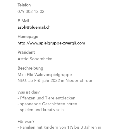
Telefon
079 302 12 02
E-Mail
asbh@bluemail.ch
Homepage
http://www.spielgruppe-zwergli.com
Präsident
Astrid Sobernheim
Beschreibung
Mini-Elki-Waldvorspielgruppe
NEU: ab Frühjahr 2022 in Niederrohrdorf
Was ist das?
- Pflanzen und Tiere entdecken
- spannende Geschichten hören
- spielen und kreativ sein
Für wen?
- Familien mit Kindern von 1½ bis 3 Jahren in