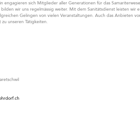
n engagieren sich Mitglieder aller Generationen für das Samariterwes
lden wir uns regelmässig weiter. Mit dem Sanitätsdienst leisten wir e
lgreichen Gelingen von vielen Veranstaltungen. Auch das Anbieten von
 zu unseren Tätigkeiten.
7
aretschwil
ohrdorf.ch