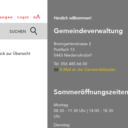
A
tungen
Login
A
Herzlich willkommen!
Gemeindeverwaltung
Bremgartenstrasse 2
Postfach 13
ück zur Übersicht
5443 Niederrohrdorf
Tel. 056 485 66 00
E-Mail an die Gemeindekanzlei
Sommeröffnungszeite
Montag
08.30 - 11.30 Uhr | 14.00 - 18.30
Uhr
Dienstag