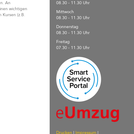
en. An
08.30 - 11.30 Uhr
inen wichtigen
Mittwoch
 Kursen (z.B.
08.30 - 11.30 Uhr
Donnerstag
08.30 - 11.30 Uhr
Freitag
07.30 - 11.30 Uhr
Drucken
|
Impressum
|