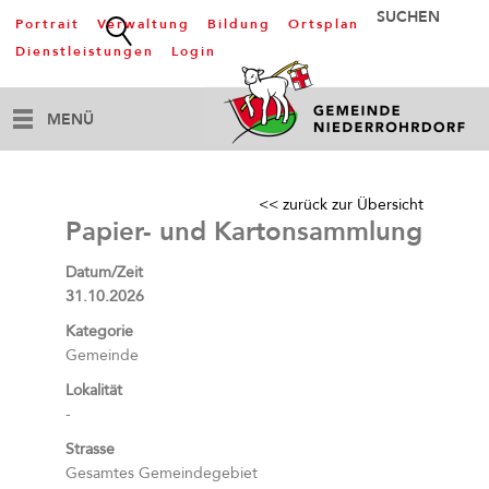
Portrait
Verwaltung
Bildung
Ortsplan
Dienstleistungen
Login
MENÜ
<< zurück zur Übersicht
Papier- und Kartonsammlung
Datum/Zeit
31.10.2026
Kategorie
Gemeinde
Lokalität
-
Strasse
Gesamtes Gemeindegebiet