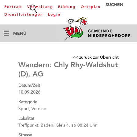
Portrait
Verwaltung
Bildung
Ortsplan
Dienstleistungen
Login
MENÜ
<< zurück zur Übersicht
Wandern: Chly Rhy-Waldshut
(D), AG
Datum/Zeit
10.09.2026
Kategorie
Sport, Vereine
Lokalität
Treffpunkt: Baden, Gleis 4, ab 08:24 Uhr
Strasse