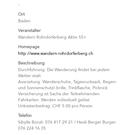
-
Ort
Baden
Veranstalter
Wandern Rohrdorferberg Aktiv 55+
Homepage
http://www.wandern-rohrdorferberg.ch
Beschreibung
Durchführung: Die Wanderung findet bei jedem
Wetter statt.
Ausrüstung: Wanderschuhe, Tagesrucksack, Regen-
und Sonnenschutz/-brille, Trinkflasche, Picknick
Versicherung ist Sache der Teilnehmenden.
Fahrkarten: Werden individuell gelöst.
Unkostenbeitrag: CHF 5.00 pro Person
Telefon
Sibylle Bünzli: 076 417 29 21 / Heidi Berger Burger:
076 224 16 35