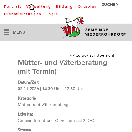
Portrait
Verwaltung
Bildung
Ortsplan
Dienstleistungen
Login
MENÜ
<< zurück zur Übersicht
Mütter- und Väterberatung
(mit Termin)
Datum/Zeit
02.11.2026 | 14:30 Uhr - 17:30 Uhr
Kategorie
Mütter- und Väterberatung
Lokalität
Gemeindezentrum, Gemeindesaal 2. OG
Strasse