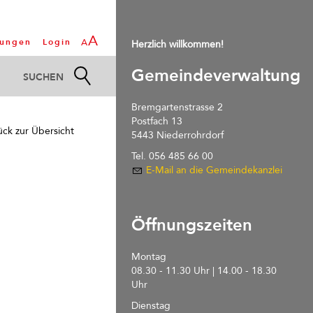
A
tungen
Login
A
Herzlich willkommen!
Gemeindeverwaltung
Bremgartenstrasse 2
Postfach 13
ück zur Übersicht
5443 Niederrohrdorf
Tel. 056 485 66 00
E-Mail an die Gemeindekanzlei
Öffnungszeiten
Montag
08.30 - 11.30 Uhr | 14.00 - 18.30
Uhr
Dienstag