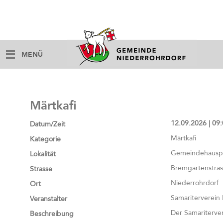
MENÜ
Märtkafi
12.09.2026 | 09:
Datum/Zeit
Märtkafi
Kategorie
Gemeindehauspl
Lokalität
Bremgartenstras
Strasse
Niederrohrdorf
Ort
Samariterverein
Veranstalter
Der Samariterver
Beschreibung