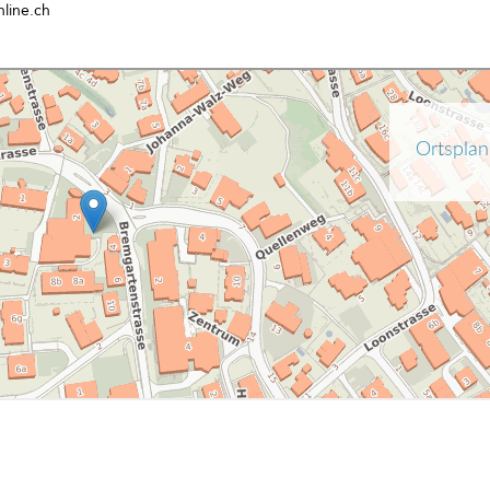
nline.ch