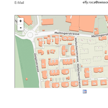
elfy.roca@swisso
E-Mail