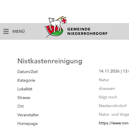
MENÜ
Nistkastenreinigung
14.11.2026 | 13:
Datum/Zeit
Natur
Kategorie
draussen
Lokalität
folgt noch
Strasse
Niederrohrdorf
Ort
Natur- und Voge
Veranstalter
https://www.nvn
Homepage