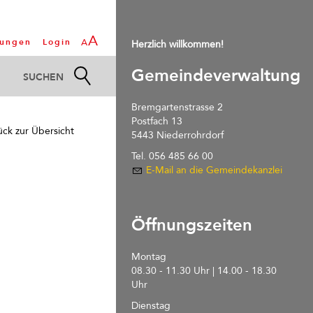
A
tungen
Login
A
Herzlich willkommen!
Gemeindeverwaltung
Bremgartenstrasse 2
Postfach 13
ück zur Übersicht
5443 Niederrohrdorf
Tel. 056 485 66 00
E-Mail an die Gemeindekanzlei
Öffnungszeiten
Montag
08.30 - 11.30 Uhr | 14.00 - 18.30
Uhr
Dienstag