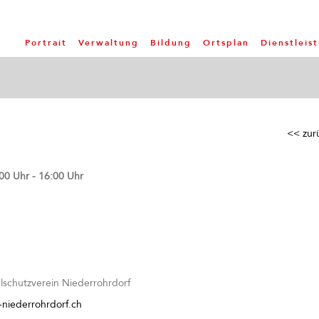
Portrait
Verwaltung
Bildung
Ortsplan
Dienstleis
<< zur
00 Uhr - 16:00 Uhr
lschutzverein Niederrohrdorf
-niederrohrdorf.ch