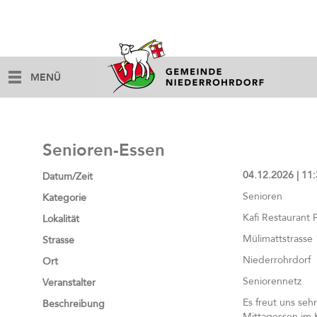
MENÜ
Senioren-Essen
04.12.2026 | 11:
Datum/Zeit
Senioren
Kategorie
Kafi Restaurant P
Lokalität
Mülimattstrasse 
Strasse
Niederrohrdorf
Ort
Seniorennetz
Veranstalter
Es freut uns se
Beschreibung
Mittagessen im K