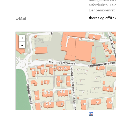
erforderlich. Es
Der Seniorenrat 
theres.egloff@ni
E-Mail