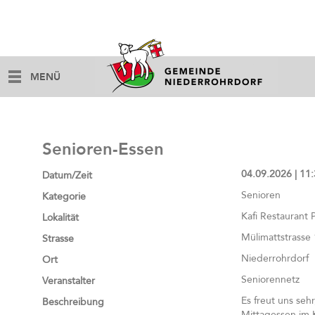
MENÜ
Senioren-Essen
04.09.2026 | 11:
Datum/Zeit
Senioren
Kategorie
Kafi Restaurant P
Lokalität
Mülimattstrasse 
Strasse
Niederrohrdorf
Ort
Seniorennetz
Veranstalter
Es freut uns se
Beschreibung
Mittagessen im K