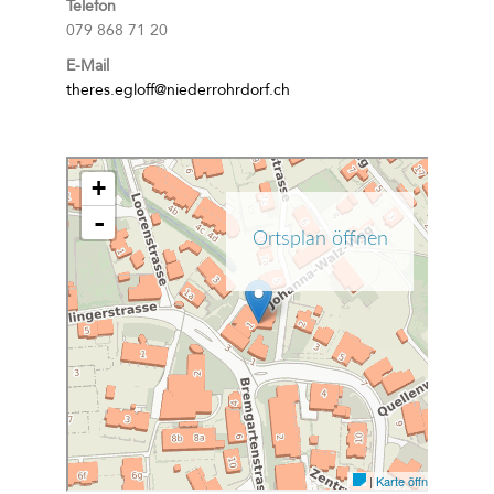
Telefon
079 868 71 20
E-Mail
theres.egloff@niederrohrdorf.ch