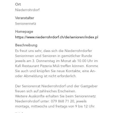
Ort
Niederrohrdorf
Veranstalter
Seniorennetz
Homepage
https://www.niederrohrdorf.ch/de/senioren/index.php
Beschreibung
Es freut uns sehr, dass sich die Niederrohrdorfer
Seniorinnen und Senioren in gemütlicher Runde
jeweils am 3. Donnerstag im Monat ab 10.00 Uhr im
Kafi Restaurant Pizzeria Müli treffen können. Kommen
Sie auch und knüpfen Sie neue Kontakte; eine An-
oder Abmeldung ist nicht erforderlich.
Der Seniorenrat Niederrohrdorf und der Gastgeber
freuen sich auf zahlreiches Erscheinen.
Weitere Auskünfte erhalten Sie beim Seniorennetz
Niederrohrdorf unter: 079 868 71 20, jeweils
montags, mittwochs und freitags von 9 bis 12 Uhr.