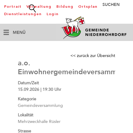
Portrait
Verwaltung
Bildung
Ortsplan
Dienstleistungen
Login
MENÜ
<< zurück zur Übersicht
a.o.
Einwohnergemeindeversammlung
Datum/Zeit
15.09.2026 | 19:30 Uhr
Kategorie
Gemeindeversammlung
Lokalität
Mehrzweckhalle Rüsler
Strasse