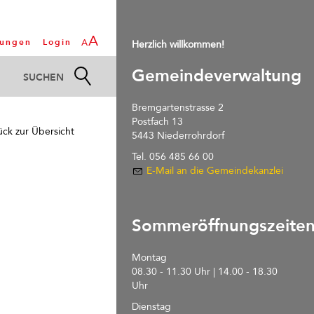
A
tungen
Login
A
Herzlich willkommen!
Gemeindeverwaltung
Bremgartenstrasse 2
Postfach 13
ück zur Übersicht
5443 Niederrohrdorf
Tel. 056 485 66 00
E-Mail an die Gemeindekanzlei
Sommeröffnungszeite
Montag
08.30 - 11.30 Uhr | 14.00 - 18.30
Uhr
Dienstag