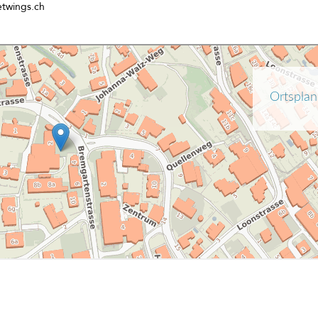
twings.ch