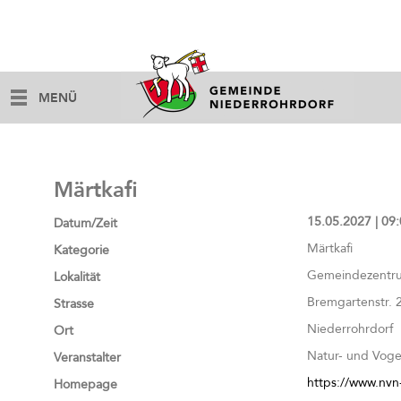
MENÜ
Märtkafi
15.05.2027 | 09:
Datum/Zeit
Märtkafi
Kategorie
Gemeindezentru
Lokalität
Bremgartenstr. 
Strasse
Niederrohrdorf
Ort
Natur- und Voge
Veranstalter
https://www.nvn
Homepage