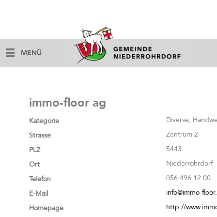
MENÜ
immo-floor ag
Diverse, Handwe
Kategorie
Zentrum 2
Strasse
5443
PLZ
Niederrohrdorf
Ort
056 496 12 00
Telefon
info@immo-floor
E-Mail
http://www.immo
Homepage