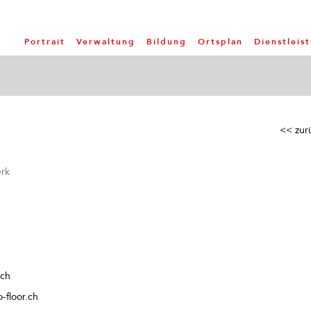
Portrait
Verwaltung
Bildung
Ortsplan
Dienstleis
<< zur
rk
.ch
-floor.ch