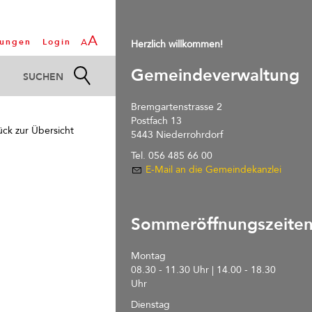
A
tungen
Login
A
Herzlich willkommen!
Gemeindeverwaltung
Bremgartenstrasse 2
Postfach 13
ück zur Übersicht
5443 Niederrohrdorf
Tel. 056 485 66 00
E-Mail an die Gemeindekanzlei
Sommeröffnungszeite
Montag
08.30 - 11.30 Uhr | 14.00 - 18.30
Uhr
Dienstag