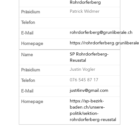
Rohrdorferberg
Patrick Widmer
rohrdorferberg@grunliberale.ch
https://rohrdorferberg.grunliberale
SP Rohrdorferberg-
Reusstal
Justin Vogler
076 545 87 17
just4inv@gmail.com
https://sp-bezirk-
baden.ch/unsere-
politik/sektion-
rohrdorferberg-reusstal