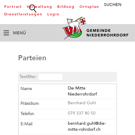
Portrait
Verwaltung
Bildung
Ortsplan
Dienstleistungen
Login
MENÜ
Parteien
Textfilter:
Die Mitte
Niederrohrdorf
Bernhard Guhl
079 337 80 50
bernhard.guhl@die-
mitte-rohrdorf.ch