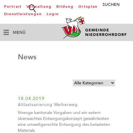
Portrait
Verwaltung
Bildung
Ortsplan
Dienstleistungen
Login
MENÜ
News
18.04.2019
Altlastsanierung Weiherweg
Strenge kantonale Vorgaben und ein extern
überwachtes Entsorgungskonzept gewährleisten
eine umweltgerechte Entsorgung des belasteten
Materials.