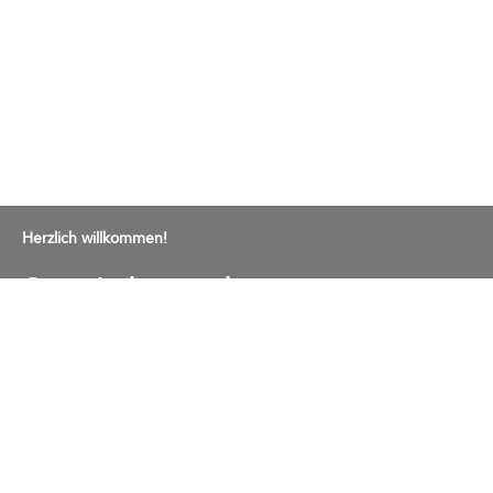
Herzlich willkommen!
Gemeindeverwaltung
Bremgartenstrasse 2
Postfach 13
5443 Niederrohrdorf
Tel. 056 485 66 00
E-Mail an die Gemeindekanzlei