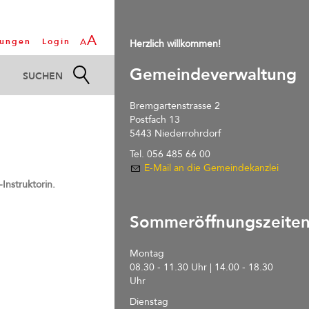
A
tungen
Login
A
Herzlich willkommen!
Gemeindeverwaltung
Bremgartenstrasse 2
Postfach 13
5443 Niederrohrdorf
Tel. 056 485 66 00
E-Mail an die Gemeindekanzlei
Instruktorin.
Sommeröffnungszeite
Montag
08.30 - 11.30 Uhr | 14.00 - 18.30
Uhr
Dienstag