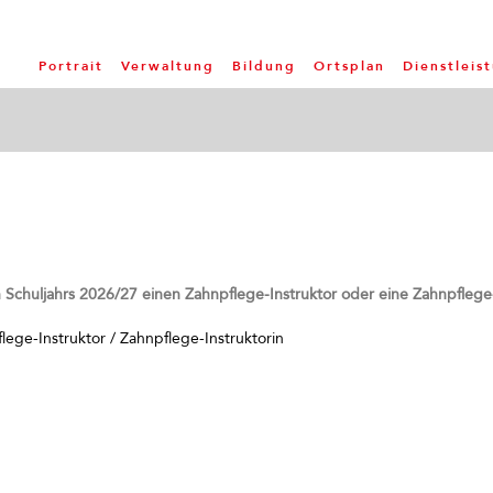
Portrait
Verwaltung
Bildung
Ortsplan
Dienstleis
Schuljahrs 2026/27 einen Zahnpflege-Instruktor oder eine Zahnpflege-
flege-Instruktor / Zahnpflege-Instruktorin