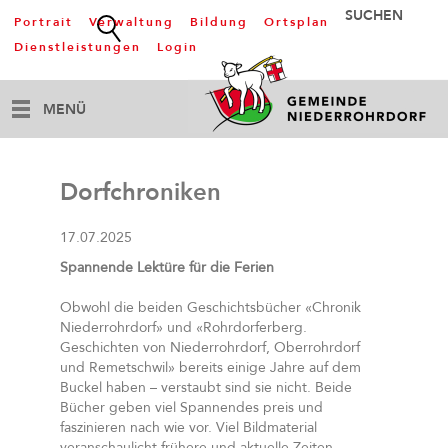
Portrait
Verwaltung
Bildung
Ortsplan
Dienstleistungen
Login
MENÜ
Dorfchroniken
17.07.2025
Spannende Lektüre für die Ferien
Obwohl die beiden Geschichtsbücher «Chronik
Niederrohrdorf» und «Rohrdorferberg.
Geschichten von Niederrohrdorf, Oberrohrdorf
und Remetschwil» bereits einige Jahre auf dem
Buckel haben – verstaubt sind sie nicht. Beide
Bücher geben viel Spannendes preis und
faszinieren nach wie vor. Viel Bildmaterial
veranschaulicht frühere und aktuelle Zeiten.