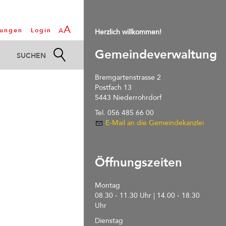
A
tungen
Login
A
Herzlich willkommen!
Gemeindeverwaltung
Bremgartenstrasse 2
Postfach 13
5443 Niederrohrdorf
Tel. 056 485 66 00
E-Mail an die Gemeindekanzlei
Öffnungszeiten
Montag
08.30 - 11.30 Uhr | 14.00 - 18.30
Uhr
Dienstag