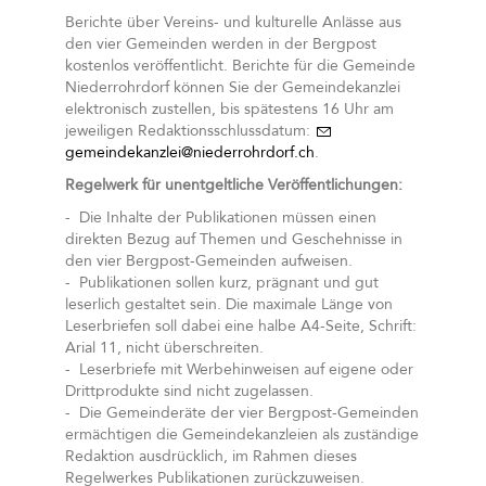
Berichte über Vereins- und kulturelle Anlässe aus
den vier Gemeinden werden in der Bergpost
kostenlos veröffentlicht. Berichte für die Gemeinde
Niederrohrdorf können Sie der Gemeindekanzlei
elektronisch zustellen, bis spätestens 16 Uhr am
jeweiligen Redaktionsschlussdatum:
gemeindekanzlei@niederrohrdorf.ch
.
Regelwerk für unentgeltliche Veröffentlichungen:
- Die Inhalte der Publikationen müssen einen
direkten Bezug auf Themen und Geschehnisse in
den vier Bergpost-Gemeinden aufweisen.
- Publikationen sollen kurz, prägnant und gut
leserlich gestaltet sein. Die maximale Länge von
Leserbriefen soll dabei eine halbe A4-Seite, Schrift:
Arial 11, nicht überschreiten.
- Leserbriefe mit Werbehinweisen auf eigene oder
Drittprodukte sind nicht zugelassen.
- Die Gemeinderäte der vier Bergpost-Gemeinden
ermächtigen die Gemeindekanzleien als zuständige
Redaktion ausdrücklich, im Rahmen dieses
Regelwerkes Publikationen zurückzuweisen.