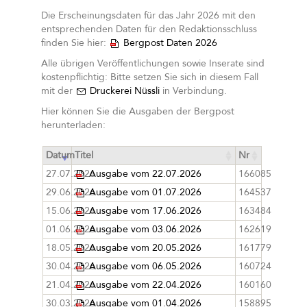
Die Erscheinungsdaten für das Jahr 2026 mit den
entsprechenden Daten für den Redaktionsschluss
finden Sie hier:
Bergpost Daten 2026
Alle übrigen Veröffentlichungen sowie Inserate sind
kostenpflichtig: Bitte setzen Sie sich in diesem Fall
mit der
Druckerei Nüssli
in Verbindung.
Hier können Sie die Ausgaben der Bergpost
herunterladen:
Datum
Titel
Nr
27.07.2026
Ausgabe vom 22.07.2026
166085
29.06.2026
Ausgabe vom 01.07.2026
164537
15.06.2026
Ausgabe vom 17.06.2026
163484
01.06.2026
Ausgabe vom 03.06.2026
162619
18.05.2026
Ausgabe vom 20.05.2026
161779
30.04.2026
Ausgabe vom 06.05.2026
160724
21.04.2026
Ausgabe vom 22.04.2026
160160
30.03.2026
Ausgabe vom 01.04.2026
158895