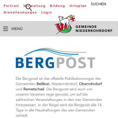
Portrait
Verwaltung
Bildung
Ortsplan
Dienstleistungen
Login
MENÜ
Die Bergpost ist das offizielle Publikationsorgan der
Gemeinden
Bellikon
, Niederrohrdorf,
Oberrohrdorf
und
Remetschwil
. Die Bergpost wird auch von
unseren Vereinen rege genutzt, um auf die
zahlreichen Veranstaltungen in den vier Gemeinden
hinzuweisen. In der Regel wird die Bergpost alle 14
Tage in alle Haushaltungen der vier Gemeinden
verteilt.