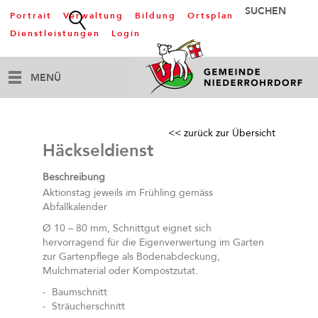
Portrait
Verwaltung
Bildung
Ortsplan
Dienstleistungen
Login
MENÜ
<< zurück zur Übersicht
Häckseldienst
Beschreibung
Aktionstag jeweils im Frühling gemäss
Abfallkalender
Ø 10 – 80 mm, Schnittgut eignet sich
hervorragend für die Eigenverwertung im Garten
zur Gartenpflege als Bodenabdeckung,
Mulchmaterial oder Kompostzutat.
- Baumschnitt
- Sträucherschnitt