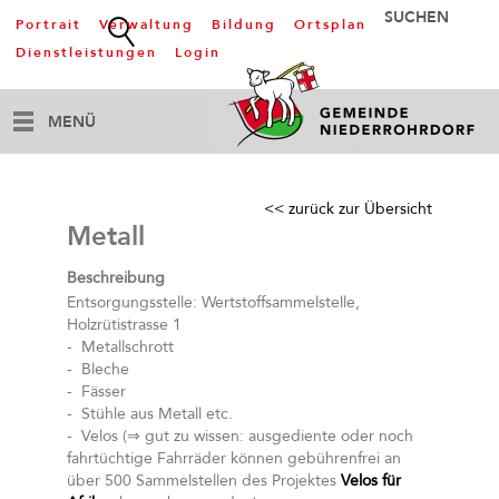
Portrait
Verwaltung
Bildung
Ortsplan
Dienstleistungen
Login
MENÜ
<< zurück zur Übersicht
Metall
Beschreibung
Entsorgungsstelle: Wertstoffsammelstelle,
Holzrütistrasse 1
- Metallschrott
- Bleche
- Fässer
- Stühle aus Metall etc.
- Velos (⇒ gut zu wissen: ausgediente oder noch
fahrtüchtige Fahrräder können gebührenfrei an
über 500 Sammelstellen des Projektes
Velos für