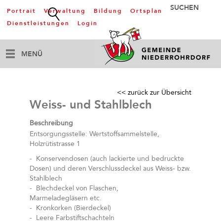
Portrait
Verwaltung
Bildung
Ortsplan
Dienstleistungen
Login
MENÜ
<< zurück zur Übersicht
Weiss- und Stahlblech
Beschreibung
Entsorgungsstelle: Wertstoffsammelstelle,
Holzrütistrasse 1
- Konservendosen (auch lackierte und bedruckte
Dosen) und deren Verschlussdeckel aus Weiss- bzw.
Stahlblech
- Blechdeckel von Flaschen,
Marmeladegläsern etc.
- Kronkorken (Bierdeckel)
- Leere Farbstiftschachteln