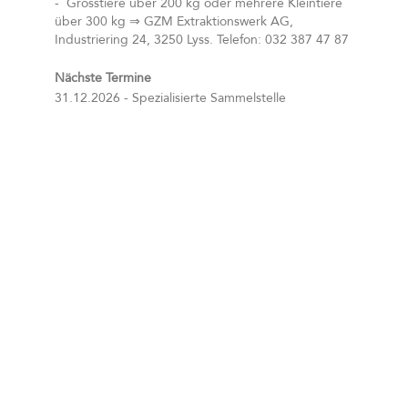
- Grosstiere über 200 kg oder mehrere Kleintiere
über 300 kg ⇒ GZM Extraktionswerk AG,
Industriering 24, 3250 Lyss. Telefon: 032 387 47 87
Nächste Termine
31.12.2026 - Spezialisierte Sammelstelle