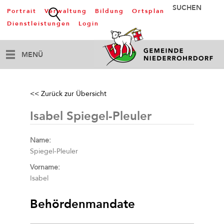
Portrait
Verwaltung
Bildung
Ortsplan
Dienstleistungen
Login
MENÜ
<< Zurück zur Übersicht
Isabel Spiegel-Pleuler
Name:
Spiegel-Pleuler
Vorname:
Isabel
Behördenmandate